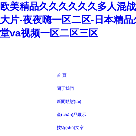
欧美精品久久久久久久多人混战-y
大片-夜夜嗨一区二区-日本精品
堂va视频一区二区三区
首 頁
關于我們
新聞動態(tài)
產(chǎn)品展示
技術(shù)文章