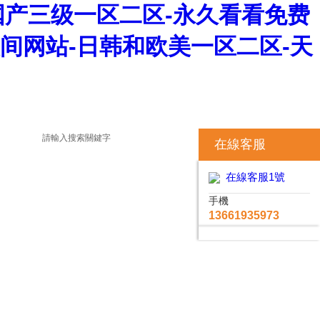
情-国产三级一区二区-永久看看免费
夜间网站-日韩和欧美一区二区-天
在線客服
在線客服1號
手機
13661935973