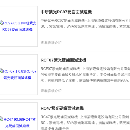
中研紫光RC97硬齒面減速機
中研紫光RC97硬齒面減速機--上海梁瑾機電設備有限公司直
SC，紫光電機，BMA紫光剎車馬達，渦輪減速機，紫光
查看詳細介紹
RCF07紫光硬齒面減速機
RCF07紫光硬齒面減速機--上海梁瑾機電設備有限公司
的效率主要由齒輪及軸承的摩擦決定。本公司齒輪是采用高
承，有效的降低了摩擦，使齒輪傳動的級間效率達到98%
查看詳細介紹
RC47紫光硬齒面減速機
RC47紫光硬齒面減速機--上海梁瑾機電設備有限公司直銷：
SC，紫光電機，BMA紫光剎車馬達，渦輪減速機，紫光
圍廣,分配精細合理